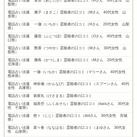
電話占い法蓮 葦崇（あしたか）霊能者の口コミ（Hさん 30代女性 山
梨県）
電話占い法蓮 雅子（まさこ）霊能者の口コミ（Mさん 40代女性 山
形県）
電話占い法蓮 一迦（いちか）霊能者の口コミ（Hさん 20代女性 山梨
県）
電話占い法蓮 藤壺（ふじつぼ）霊能者の口コミ（Oさん 40代女性 山
口県）
電話占い法蓮 艶香（つやか）霊能者の口コミ（Wさん 30代女性 山
梨県）
電話占い法蓮 勝島（かつしま）霊能者の口コミ（Mさん 20代女性
北海道）
電話占い法蓮 一迦（いちか）霊能者の口コミ（マリーさん 40代女性
熊本県）
電話占い法蓮 神奈備（かんなび）霊能者の口コミ（スプーンさん 40代
女性 兵庫県）
電話占い法蓮 袈裟丸（けさまる）霊能者の口コミ
電話占い法蓮 福美空（ふくみそら）霊能者の口コミ（karaさん 30代女
性 千葉県）
電話占い法蓮 慈々（じじ）霊能者の口コミ（dotさん 30代女性 宮城
県）
電話占い法蓮 菜々春（ななはる）霊能者の口コミ（まゆさん 30代女
性 山形県）