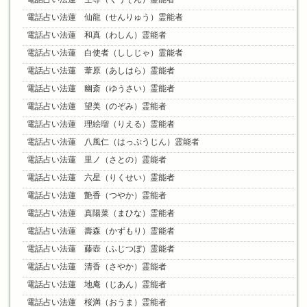
電話占い法蓮 仙龍（せんりゅう）霊能者
電話占い法蓮 和真（わしん）霊能者
電話占い法蓮 白使者（ししじゃ）霊能者
電話占い法蓮 葦原（あしはら）霊能者
電話占い法蓮 幽斎（ゆうさい）霊能者
電話占い法蓮 望美（のぞみ）霊能者
電話占い法蓮 理絵瑠（りえる）霊能者
電話占い法蓮 八風仁（はっぷうじん）霊能者
電話占い法蓮 里ノ（さとの）霊能者
電話占い法蓮 六星（りくせい）霊能者
電話占い法蓮 艶香（つやか）霊能者
電話占い法蓮 真陽菜（まひな）霊能者
電話占い法蓮 壽森（かずもり）霊能者
電話占い法蓮 藤壺（ふじつぼ）霊能者
電話占い法蓮 清香（さやか）霊能者
電話占い法蓮 地庵（じあん）霊能者
電話占い法蓮 桜満（おうま）霊能者