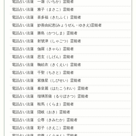
電話占い法蓮 一迦（いちか）霊能者
電話占い法蓮 雅子（まさこ）霊能者
電話占い法蓮 喜多福（きたふく）霊能者
電話占い法蓮 妙善由紀恵(みょうぜん・ゆきえ)霊能者
電話占い法蓮 勝島（かつしま）霊能者
電話占い法蓮 射號津（しゃごつ）霊能者
電話占い法蓮 伽羅（きゃら）霊能者
電話占い法蓮 思玄（しげん）霊能者
電話占い法蓮 鞠絵衣（きくえい）霊能者
電話占い法蓮 千聖（ちさと）霊能者
電話占い法蓮 紫微星（しびせい）霊能者
電話占い法蓮 秦皇麗（はたこうれい）霊能者
電話占い法蓮 瑠璃菩薩（るりぼさつ）霊能者
電話占い法蓮 鞍馬（くらま）霊能者
電話占い法蓮 隠岐（おき）霊能者
電話占い法蓮 公尊（きみたか）霊能者
電話占い法蓮 彩子（さえこ）霊能者
電話占い法蓮 空尊（くうそん）霊能者