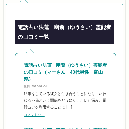
電話占い法蓮 幽斎（ゆうさい）霊能者
の口コミ一覧
電話占い法蓮 幽斎（ゆうさい）霊能者
の口コミ（マーさん 40代男性 富山
県）
投稿: 2016-02-04
結婚をしている彼女と付き合うことになり、いわ
ゆる不倫という関係をどうにかしたいと悩み、電
話占いを利用することに […]
コメントなし