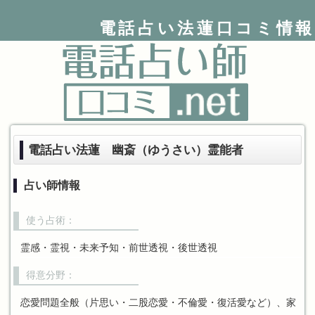
電話占い法蓮口コミ情報
電話占い法蓮 幽斎（ゆうさい）霊能者
占い師情報
使う占術：
霊感・霊視・未来予知・前世透視・後世透視
得意分野：
恋愛問題全般（片思い・二股恋愛・不倫愛・復活愛など）、家