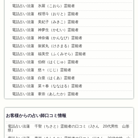
電話占い法蓮 氷羅（こおら）霊能者
電話占い法蓮 桜理斗（おりと）霊能者
電話占い法蓮 美妃子（みきこ）霊能者
電話占い法蓮 神夢生（かむい）霊能者
電話占い法蓮 神奈備（かんなび）霊能者
電話占い法蓮 袈裟丸（けさまる）霊能者
電話占い法蓮 福美空（ふくみそら）霊能者
電話占い法蓮 伯樹（はくじゅ）霊能者
電話占い法蓮 慈々（じじ）霊能者
電話占い法蓮 白亜（はくあ）霊能者
電話占い法蓮 菜々春（ななはる）霊能者
電話占い法蓮 葦崇（あしたか）霊能者
お客様からの占い師口コミ情報
電話占い法蓮 千聖（ちさと）霊能者の口コミ（Jさん 20代男性 山形
県）