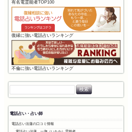
有名電霊能者TOP100
復縁に強い電話占いランキング
不倫に強い電話占いランキング
検
索
:
電話占い・占い師
電話占い法蓮の口コミ情報
電話占い法蓮 一迦（いちか）霊能者