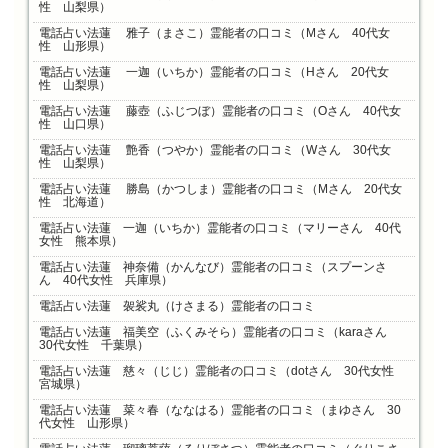
性 山梨県）
電話占い法蓮 雅子（まさこ）霊能者の口コミ（Mさん 40代女
性 山形県）
電話占い法蓮 一迦（いちか）霊能者の口コミ（Hさん 20代女
性 山梨県）
電話占い法蓮 藤壺（ふじつぼ）霊能者の口コミ（Oさん 40代女
性 山口県）
電話占い法蓮 艶香（つやか）霊能者の口コミ（Wさん 30代女
性 山梨県）
電話占い法蓮 勝島（かつしま）霊能者の口コミ（Mさん 20代女
性 北海道）
電話占い法蓮 一迦（いちか）霊能者の口コミ（マリーさん 40代
女性 熊本県）
電話占い法蓮 神奈備（かんなび）霊能者の口コミ（スプーンさ
ん 40代女性 兵庫県）
電話占い法蓮 袈裟丸（けさまる）霊能者の口コミ
電話占い法蓮 福美空（ふくみそら）霊能者の口コミ（karaさん
30代女性 千葉県）
電話占い法蓮 慈々（じじ）霊能者の口コミ（dotさん 30代女性
宮城県）
電話占い法蓮 菜々春（ななはる）霊能者の口コミ（まゆさん 30
代女性 山形県）