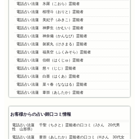
電話占い法蓮 氷羅（こおら）霊能者
電話占い法蓮 桜理斗（おりと）霊能者
電話占い法蓮 美妃子（みきこ）霊能者
電話占い法蓮 神夢生（かむい）霊能者
電話占い法蓮 神奈備（かんなび）霊能者
電話占い法蓮 袈裟丸（けさまる）霊能者
電話占い法蓮 福美空（ふくみそら）霊能者
電話占い法蓮 伯樹（はくじゅ）霊能者
電話占い法蓮 慈々（じじ）霊能者
電話占い法蓮 白亜（はくあ）霊能者
電話占い法蓮 菜々春（ななはる）霊能者
電話占い法蓮 葦崇（あしたか）霊能者
お客様からの占い師口コミ情報
電話占い法蓮 千聖（ちさと）霊能者の口コミ（Jさん 20代男
性 山形県）
電話占い法蓮 葦崇（あしたか）霊能者の口コミ（Hさん 30代女