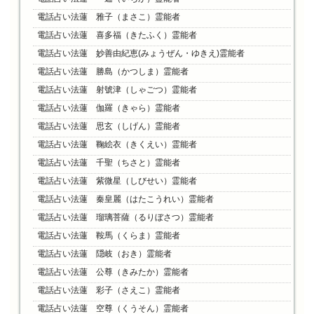
電話占い法蓮 雅子（まさこ）霊能者
電話占い法蓮 喜多福（きたふく）霊能者
電話占い法蓮 妙善由紀恵(みょうぜん・ゆきえ)霊能者
電話占い法蓮 勝島（かつしま）霊能者
電話占い法蓮 射號津（しゃごつ）霊能者
電話占い法蓮 伽羅（きゃら）霊能者
電話占い法蓮 思玄（しげん）霊能者
電話占い法蓮 鞠絵衣（きくえい）霊能者
電話占い法蓮 千聖（ちさと）霊能者
電話占い法蓮 紫微星（しびせい）霊能者
電話占い法蓮 秦皇麗（はたこうれい）霊能者
電話占い法蓮 瑠璃菩薩（るりぼさつ）霊能者
電話占い法蓮 鞍馬（くらま）霊能者
電話占い法蓮 隠岐（おき）霊能者
電話占い法蓮 公尊（きみたか）霊能者
電話占い法蓮 彩子（さえこ）霊能者
電話占い法蓮 空尊（くうそん）霊能者