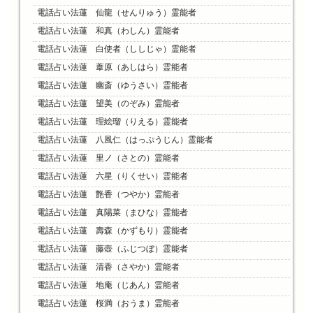
電話占い法蓮 仙龍（せんりゅう）霊能者
電話占い法蓮 和真（わしん）霊能者
電話占い法蓮 白使者（ししじゃ）霊能者
電話占い法蓮 葦原（あしはら）霊能者
電話占い法蓮 幽斎（ゆうさい）霊能者
電話占い法蓮 望美（のぞみ）霊能者
電話占い法蓮 理絵瑠（りえる）霊能者
電話占い法蓮 八風仁（はっぷうじん）霊能者
電話占い法蓮 里ノ（さとの）霊能者
電話占い法蓮 六星（りくせい）霊能者
電話占い法蓮 艶香（つやか）霊能者
電話占い法蓮 真陽菜（まひな）霊能者
電話占い法蓮 壽森（かずもり）霊能者
電話占い法蓮 藤壺（ふじつぼ）霊能者
電話占い法蓮 清香（さやか）霊能者
電話占い法蓮 地庵（じあん）霊能者
電話占い法蓮 桜満（おうま）霊能者