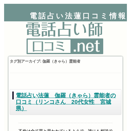
電話占い法蓮口コミ情報
タグ別アーカイブ:
伽羅（きゃら）霊能者
電話占い法蓮 伽羅（きゃら）霊能者の
口コミ（リンコさん 20代女性 宮城
県）