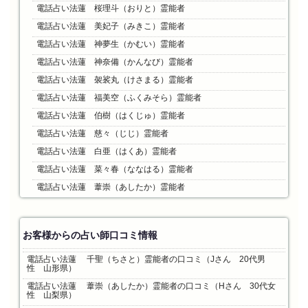
電話占い法蓮 桜理斗（おりと）霊能者
電話占い法蓮 美妃子（みきこ）霊能者
電話占い法蓮 神夢生（かむい）霊能者
電話占い法蓮 神奈備（かんなび）霊能者
電話占い法蓮 袈裟丸（けさまる）霊能者
電話占い法蓮 福美空（ふくみそら）霊能者
電話占い法蓮 伯樹（はくじゅ）霊能者
電話占い法蓮 慈々（じじ）霊能者
電話占い法蓮 白亜（はくあ）霊能者
電話占い法蓮 菜々春（ななはる）霊能者
電話占い法蓮 葦崇（あしたか）霊能者
お客様からの占い師口コミ情報
電話占い法蓮 千聖（ちさと）霊能者の口コミ（Jさん 20代男
性 山形県）
電話占い法蓮 葦崇（あしたか）霊能者の口コミ（Hさん 30代女
性 山梨県）