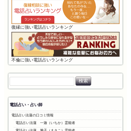
復縁に強い電話占いランキング
不倫に強い電話占いランキング
検
索
:
電話占い・占い師
電話占い法蓮の口コミ情報
電話占い法蓮 一迦（いちか）霊能者
電話占い法蓮 雅子（まさこ）霊能者