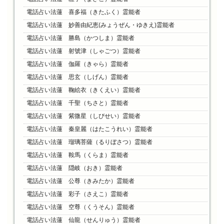
電話占い法蓮 喜多福（きたふく）霊能者
電話占い法蓮 妙善由紀恵(みょうぜん・ゆきえ)霊能者
電話占い法蓮 勝島（かつしま）霊能者
電話占い法蓮 射號津（しゃごつ）霊能者
電話占い法蓮 伽羅（きゃら）霊能者
電話占い法蓮 思玄（しげん）霊能者
電話占い法蓮 鞠絵衣（きくえい）霊能者
電話占い法蓮 千聖（ちさと）霊能者
電話占い法蓮 紫微星（しびせい）霊能者
電話占い法蓮 秦皇麗（はたこうれい）霊能者
電話占い法蓮 瑠璃菩薩（るりぼさつ）霊能者
電話占い法蓮 鞍馬（くらま）霊能者
電話占い法蓮 隠岐（おき）霊能者
電話占い法蓮 公尊（きみたか）霊能者
電話占い法蓮 彩子（さえこ）霊能者
電話占い法蓮 空尊（くうそん）霊能者
電話占い法蓮 仙龍（せんりゅう）霊能者