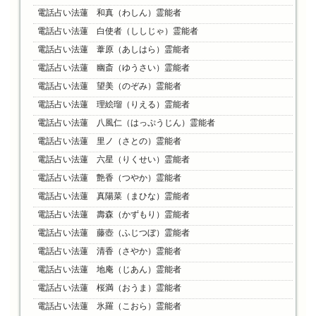
電話占い法蓮 和真（わしん）霊能者
電話占い法蓮 白使者（ししじゃ）霊能者
電話占い法蓮 葦原（あしはら）霊能者
電話占い法蓮 幽斎（ゆうさい）霊能者
電話占い法蓮 望美（のぞみ）霊能者
電話占い法蓮 理絵瑠（りえる）霊能者
電話占い法蓮 八風仁（はっぷうじん）霊能者
電話占い法蓮 里ノ（さとの）霊能者
電話占い法蓮 六星（りくせい）霊能者
電話占い法蓮 艶香（つやか）霊能者
電話占い法蓮 真陽菜（まひな）霊能者
電話占い法蓮 壽森（かずもり）霊能者
電話占い法蓮 藤壺（ふじつぼ）霊能者
電話占い法蓮 清香（さやか）霊能者
電話占い法蓮 地庵（じあん）霊能者
電話占い法蓮 桜満（おうま）霊能者
電話占い法蓮 氷羅（こおら）霊能者