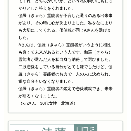
てくれ「どちらがいいか」という私の問いにもしっ
かりとした答えをくれました。
伽羅（きゃら）霊能者が予言した通りのある出来事
があり、その時に心が決まりました。私をなにより
も大切にしてくれる、価値観が同じAさんを選びま
した。
Aさんは、伽羅（きゃら）霊能者がいうように相性
も良くて未来があるという人です。伽羅（きゃら）
霊能者が選んだ人を私自身も納得して選びました。
二股恋愛をしている自分がとても嫌でしたけど、伽
羅（きゃら）霊能者のお力で一人の人に決められ、
嫌な自分もいなくなりました。
伽羅（きゃら）霊能者の鑑定で恋愛成就でき、未来
が明るくなりました。
（kiriさん 30代女性 北海道）