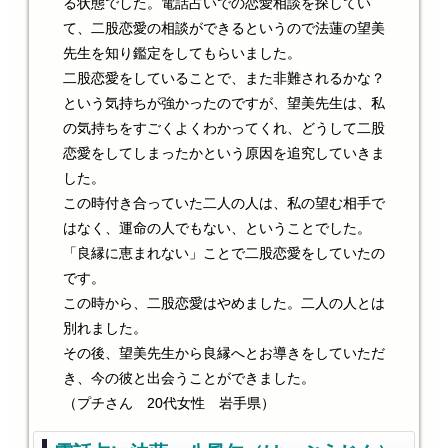
る状態でした。電話占いでの恋愛相談を探してい
て、二股恋愛の相談ができるというので法蓮の望美
先生を知り鑑定をしてもらいました。
二股恋愛をしていることで、また非難されるかな？
という気持ちが強かったのですが、望美先生は、私
の気持ちをすごくよくわかってくれ、どうして二股
恋愛をしてしまったかという原因を追究していきま
した。
この時付き合っていた二人の人は、私の望む相手で
はなく、運命の人でもない、ということでした。
「良縁に恵まれない」ことで二股恋愛をしていたの
です。
この時から、二股恋愛はやめました。二人の人とは
別れました。
その後、望美先生から良縁へとお導きをしていただ
き、今の彼と出会うことができました。
（プチさん 20代女性 岩手県）