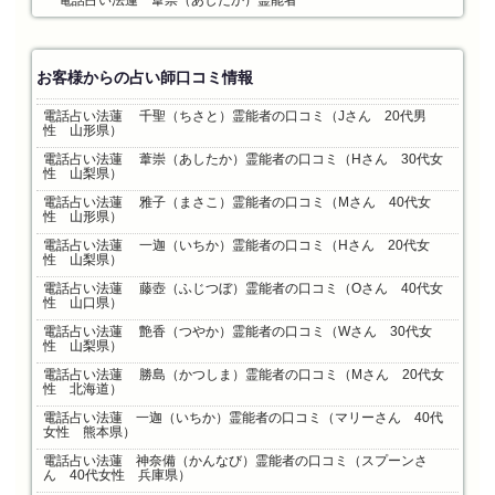
電話占い法蓮 葦崇（あしたか）霊能者
お客様からの占い師口コミ情報
電話占い法蓮 千聖（ちさと）霊能者の口コミ（Jさん 20代男
性 山形県）
電話占い法蓮 葦崇（あしたか）霊能者の口コミ（Hさん 30代女
性 山梨県）
電話占い法蓮 雅子（まさこ）霊能者の口コミ（Mさん 40代女
性 山形県）
電話占い法蓮 一迦（いちか）霊能者の口コミ（Hさん 20代女
性 山梨県）
電話占い法蓮 藤壺（ふじつぼ）霊能者の口コミ（Oさん 40代女
性 山口県）
電話占い法蓮 艶香（つやか）霊能者の口コミ（Wさん 30代女
性 山梨県）
電話占い法蓮 勝島（かつしま）霊能者の口コミ（Mさん 20代女
性 北海道）
電話占い法蓮 一迦（いちか）霊能者の口コミ（マリーさん 40代
女性 熊本県）
電話占い法蓮 神奈備（かんなび）霊能者の口コミ（スプーンさ
ん 40代女性 兵庫県）