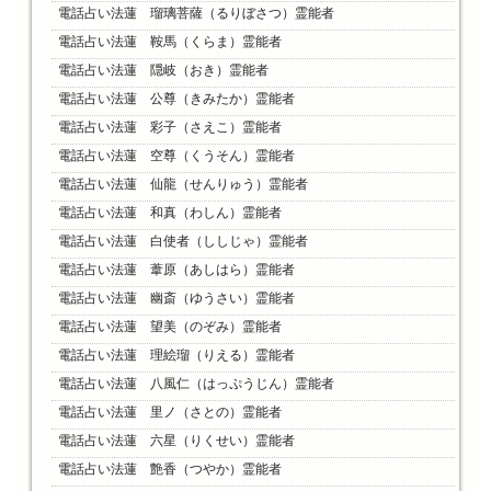
電話占い法蓮 瑠璃菩薩（るりぼさつ）霊能者
電話占い法蓮 鞍馬（くらま）霊能者
電話占い法蓮 隠岐（おき）霊能者
電話占い法蓮 公尊（きみたか）霊能者
電話占い法蓮 彩子（さえこ）霊能者
電話占い法蓮 空尊（くうそん）霊能者
電話占い法蓮 仙龍（せんりゅう）霊能者
電話占い法蓮 和真（わしん）霊能者
電話占い法蓮 白使者（ししじゃ）霊能者
電話占い法蓮 葦原（あしはら）霊能者
電話占い法蓮 幽斎（ゆうさい）霊能者
電話占い法蓮 望美（のぞみ）霊能者
電話占い法蓮 理絵瑠（りえる）霊能者
電話占い法蓮 八風仁（はっぷうじん）霊能者
電話占い法蓮 里ノ（さとの）霊能者
電話占い法蓮 六星（りくせい）霊能者
電話占い法蓮 艶香（つやか）霊能者