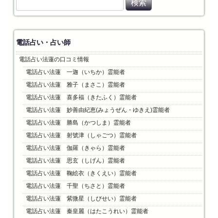
索
:
電話占い・占い師
電話占い法蓮の口コミ情報
電話占い法蓮 一迦（いちか）霊能者
電話占い法蓮 雅子（まさこ）霊能者
電話占い法蓮 喜多福（きたふく）霊能者
電話占い法蓮 妙善由紀恵(みょうぜん・ゆきえ)霊能者
電話占い法蓮 勝島（かつしま）霊能者
電話占い法蓮 射號津（しゃごつ）霊能者
電話占い法蓮 伽羅（きゃら）霊能者
電話占い法蓮 思玄（しげん）霊能者
電話占い法蓮 鞠絵衣（きくえい）霊能者
電話占い法蓮 千聖（ちさと）霊能者
電話占い法蓮 紫微星（しびせい）霊能者
電話占い法蓮 秦皇麗（はたこうれい）霊能者