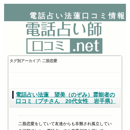
電話占い法蓮口コミ情報
タグ別アーカイブ:
二股恋愛
電話占い法蓮 望美（のぞみ）霊能者の
口コミ（プチさん 20代女性 岩手県）
二股恋愛をしていて友達からも非難され孤立してい