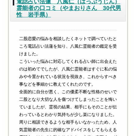
電話占い法蓮 八風仁（はっぷうじん）
霊能者の口コミ（やまおりさん 30代男
性 岩手県）
二股恋愛の悩みを相談したくネットで調べていたと
ころ電話占い法蓮を知り、八風仁霊能者の鑑定を受
けました。
こういった悩みに対応してくれる占い師に出会えた
のは初めてでしたが、八風仁霊能者はすぐに私の悩
みや今置かれている状況を視抜き、これからすべき
事などを事細かに教えてくれたのです。
全面的に自分が悪く、この優柔不断な性格のせいで
二股となり大切な人を傷つけてしまったことを悔い
ていましたが、霊視の結果、相手にもそのことが伝
わっているとわかり気持ちが少し楽になりました。
周りに相談できるような相手もいなかったため、人
気霊能者の先生に的確なアドバイスをしてもらえる