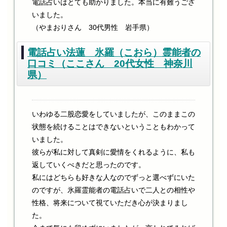
電話占いはとても助かりました。本当に有難うござ
いました。
（やまおりさん 30代男性 岩手県）
電話占い法蓮 氷羅（こおら）霊能者の
口コミ（ここさん 20代女性 神奈川
県）
いわゆる二股恋愛をしていましたが、このままこの
状態を続けることはできないということもわかって
いました。
彼らが私に対して真剣に愛情をくれるように、私も
返していくべきだと思ったのです。
私にはどちらも好きな人なのでずっと選べずにいた
のですが、氷羅霊能者の電話占いで二人との相性や
性格、将来について視ていただき心が決まりまし
た。