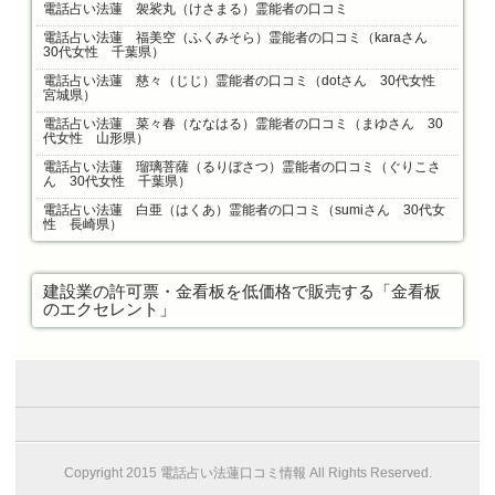
電話占い法蓮 袈裟丸（けさまる）霊能者の口コミ
電話占い法蓮 福美空（ふくみそら）霊能者の口コミ（karaさん
30代女性 千葉県）
電話占い法蓮 慈々（じじ）霊能者の口コミ（dotさん 30代女性
宮城県）
電話占い法蓮 菜々春（ななはる）霊能者の口コミ（まゆさん 30
代女性 山形県）
電話占い法蓮 瑠璃菩薩（るりぼさつ）霊能者の口コミ（ぐりこさ
ん 30代女性 千葉県）
電話占い法蓮 白亜（はくあ）霊能者の口コミ（sumiさん 30代女
性 長崎県）
建設業の許可票・金看板を低価格で販売する「金看板
のエクセレント」
Copyright 2015 電話占い法蓮口コミ情報 All Rights Reserved.