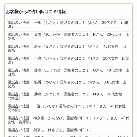
お客様からの占い師口コミ情報
電話占い法蓮 千聖（ちさと）霊能者の口コミ（Jさん 20代男性 山形
県）
電話占い法蓮 葦崇（あしたか）霊能者の口コミ（Hさん 30代女性 山
梨県）
電話占い法蓮 雅子（まさこ）霊能者の口コミ（Mさん 40代女性 山
形県）
電話占い法蓮 一迦（いちか）霊能者の口コミ（Hさん 20代女性 山梨
県）
電話占い法蓮 藤壺（ふじつぼ）霊能者の口コミ（Oさん 40代女性 山
口県）
電話占い法蓮 艶香（つやか）霊能者の口コミ（Wさん 30代女性 山
梨県）
電話占い法蓮 勝島（かつしま）霊能者の口コミ（Mさん 20代女性
北海道）
電話占い法蓮 一迦（いちか）霊能者の口コミ（マリーさん 40代女性
熊本県）
電話占い法蓮 神奈備（かんなび）霊能者の口コミ（スプーンさん 40代
女性 兵庫県）
電話占い法蓮 袈裟丸（けさまる）霊能者の口コミ