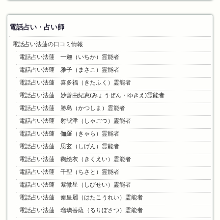
:
電話占い・占い師
電話占い法蓮の口コミ情報
電話占い法蓮 一迦（いちか）霊能者
電話占い法蓮 雅子（まさこ）霊能者
電話占い法蓮 喜多福（きたふく）霊能者
電話占い法蓮 妙善由紀恵(みょうぜん・ゆきえ)霊能者
電話占い法蓮 勝島（かつしま）霊能者
電話占い法蓮 射號津（しゃごつ）霊能者
電話占い法蓮 伽羅（きゃら）霊能者
電話占い法蓮 思玄（しげん）霊能者
電話占い法蓮 鞠絵衣（きくえい）霊能者
電話占い法蓮 千聖（ちさと）霊能者
電話占い法蓮 紫微星（しびせい）霊能者
電話占い法蓮 秦皇麗（はたこうれい）霊能者
電話占い法蓮 瑠璃菩薩（るりぼさつ）霊能者