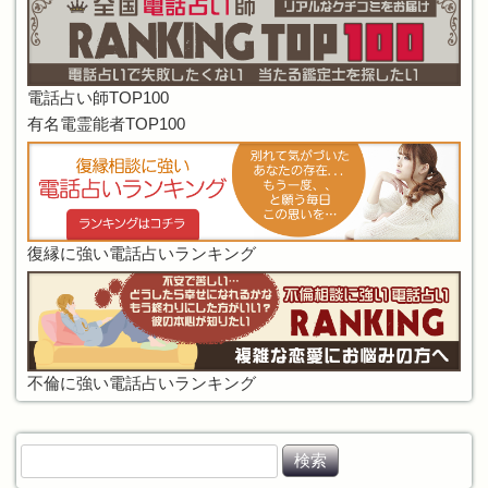
電話占い師TOP100
有名電霊能者TOP100
復縁に強い電話占いランキング
不倫に強い電話占いランキング
検
索