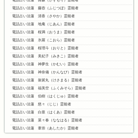
電話占い法蓮 壽森（かずもり）霊能者
電話占い法蓮 藤壺（ふじつぼ）霊能者
電話占い法蓮 清香（さやか）霊能者
電話占い法蓮 地庵（じあん）霊能者
電話占い法蓮 桜満（おうま）霊能者
電話占い法蓮 氷羅（こおら）霊能者
電話占い法蓮 桜理斗（おりと）霊能者
電話占い法蓮 美妃子（みきこ）霊能者
電話占い法蓮 神夢生（かむい）霊能者
電話占い法蓮 神奈備（かんなび）霊能者
電話占い法蓮 袈裟丸（けさまる）霊能者
電話占い法蓮 福美空（ふくみそら）霊能者
電話占い法蓮 伯樹（はくじゅ）霊能者
電話占い法蓮 慈々（じじ）霊能者
電話占い法蓮 白亜（はくあ）霊能者
電話占い法蓮 菜々春（ななはる）霊能者
電話占い法蓮 葦崇（あしたか）霊能者