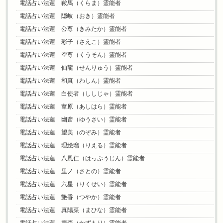
電話占い法蓮 鞍馬（くらま）霊能者
電話占い法蓮 隠岐（おき）霊能者
電話占い法蓮 公尊（きみたか）霊能者
電話占い法蓮 彩子（さえこ）霊能者
電話占い法蓮 空尊（くうそん）霊能者
電話占い法蓮 仙龍（せんりゅう）霊能者
電話占い法蓮 和真（わしん）霊能者
電話占い法蓮 白使者（ししじゃ）霊能者
電話占い法蓮 葦原（あしはら）霊能者
電話占い法蓮 幽斎（ゆうさい）霊能者
電話占い法蓮 望美（のぞみ）霊能者
電話占い法蓮 理絵瑠（りえる）霊能者
電話占い法蓮 八風仁（はっぷうじん）霊能者
電話占い法蓮 里ノ（さとの）霊能者
電話占い法蓮 六星（りくせい）霊能者
電話占い法蓮 艶香（つやか）霊能者
電話占い法蓮 真陽菜（まひな）霊能者