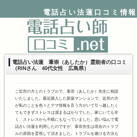
電話占い法蓮口コミ情報
電話占い法蓮 葦崇（あしたか）霊能者の口コミ
（RINさん 40代女性 広島県）
ご近所の方とのトラブルで、葦崇（あしたか）先生に相談
いたしました。最近購入した新築マンションで、近所の方
が私のことを色々とデマ情報を言う方がいて引っ越したく
てもできずストレスは溜まるばかりでした。家にいても辛
く、ストレスから不眠にもなっていました。思い悩んで電
話占い法蓮を利用したのですが、葦崇先生は現在のトラブ
ルの原因を霊視して頂きました。トラブルを避ける方法も